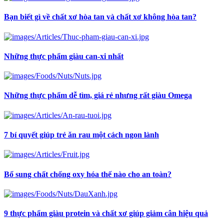
Bạn biết gì về chất xơ hòa tan và chất xơ không hòa tan?
Những thực phẩm giàu can-xi nhất
Những thực phẩm dễ tìm, giá rẻ nhưng rất giàu Omega
7 bí quyết giúp trẻ ăn rau một cách ngon lành
Bổ sung chất chống oxy hóa thế nào cho an toàn?
9 thực phẩm giàu protein và chất xơ giúp giảm cân hiệu quả