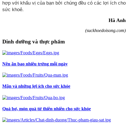
hợp với khẩu vị của bạn bởi chúng đều có các lợi ích cho
sức khoẻ.
Hà Anh
(suckhoedoisong.com)
Dinh dưỡng và thực phẩm
Nên ăn bao nhiêu trứng mỗi ngày
Mận và những lợi ích cho sức khỏe
Quả bơ, món quà từ thiên nhiên cho sức khỏe