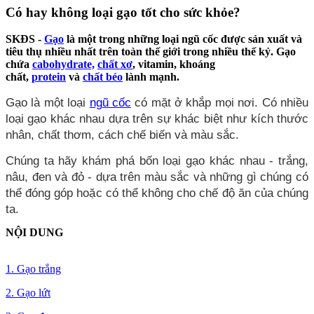
Có hay không loại gạo tốt cho sức khỏe?
SKĐS -
Gạo
là một trong những loại ngũ cốc được sản xuất và
tiêu thụ nhiều nhất trên toàn thế giới trong nhiều thế kỷ. Gạo
chứa
cabohydrate,
chất xơ
, vitamin, khoáng
chất,
protein
và
chất béo
lành mạnh.
Gạo là một loại
ngũ cốc
có mặt ở khắp mọi nơi. Có nhiều
loại gạo khác nhau dựa trên sự khác biệt như kích thước
nhân, chất thơm, cách chế biến và màu sắc.
Chúng ta hãy khám phá bốn loại gạo khác nhau - trắng,
nâu, đen và đỏ - dựa trên màu sắc và những gì chúng có
thể đóng góp hoặc có thể không cho chế độ ăn của chúng
ta.
NỘI DUNG
1. Gạo trắng
2. Gạo lứt