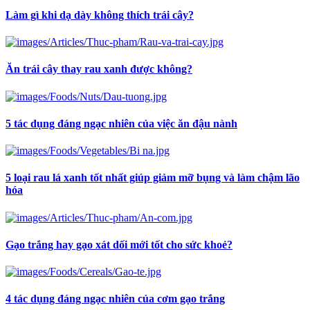
Làm gì khi dạ dày không thích trái cây?
Ăn trái cây thay rau xanh được không?
5 tác dụng đáng ngạc nhiên của việc ăn đậu nành
5 loại rau lá xanh tốt nhất giúp giảm mỡ bụng và làm chậm lão
hóa
Gạo trắng hay gạo xát dối mới tốt cho sức khoẻ?
4 tác dụng đáng ngạc nhiên của cơm gạo trắng