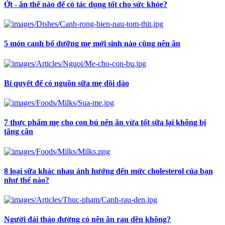
Ớt - ăn thế nào để có tác dụng tốt cho sức khỏe?
5 món canh bổ dưỡng mẹ mới sinh nào cũng nên ăn
Bí quyết để có nguồn sữa mẹ dồi dào
7 thực phẩm mẹ cho con bú nên ăn vừa tốt sữa lại không bị
tăng cân
8 loại sữa khác nhau ảnh hưởng đến mức cholesterol của bạn
như thế nào?
Người đái tháo đường có nên ăn rau dền không?