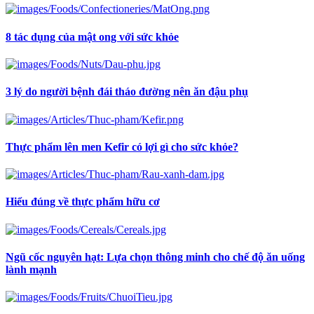
8 tác dụng của mật ong với sức khỏe
3 lý do người bệnh đái tháo đường nên ăn đậu phụ
Thực phẩm lên men Kefir có lợi gì cho sức khỏe?
Hiểu đúng về thực phẩm hữu cơ
Ngũ cốc nguyên hạt: Lựa chọn thông minh cho chế độ ăn uống
lành mạnh