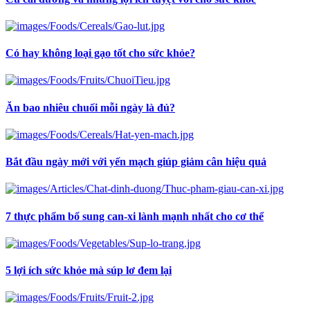
Có hay không loại gạo tốt cho sức khỏe?
Ăn bao nhiêu chuối mỗi ngày là đủ?
Bắt đầu ngày mới với yến mạch giúp giảm cân hiệu quả
7 thực phẩm bổ sung can-xi lành mạnh nhất cho cơ thể
5 lợi ích sức khỏe mà súp lơ đem lại