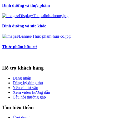
Dinh dưỡng và thực phẩm
Dinh dưỡng và sức khỏe
Thực phẩm hữu cơ
Hỗ trợ khách hàng
Đăng nhập
Đăng ký dùng thử
Yêu cầu tư vấn
Xem video hướng dẫn
Câu hỏi thường gặp
Tìm hiểu thêm
Ứng dụng