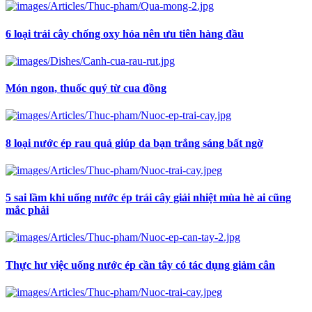
6 loại trái cây chống oxy hóa nên ưu tiên hàng đầu
Món ngon, thuốc quý từ cua đồng
8 loại nước ép rau quả giúp da bạn trắng sáng bất ngờ
5 sai lầm khi uống nước ép trái cây giải nhiệt mùa hè ai cũng
mắc phải
Thực hư việc uống nước ép cần tây có tác dụng giảm cân