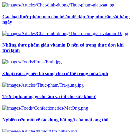
Các loại thực phẩm nên cho bé ăn để đáp ứng nhu cầu sắt hàng
ngày
Những thực phẩm giàu vitamin D nên có trong thực đơn khi
trời lạnh
8 loại trái cây nên bổ sung cho cơ thể trong mùa lạnh
Trời lạnh, uống gì cho ấm và tốt cho sức khỏe?
Nghiên cứu mới về tác dụng bất ngờ của mật ong thô