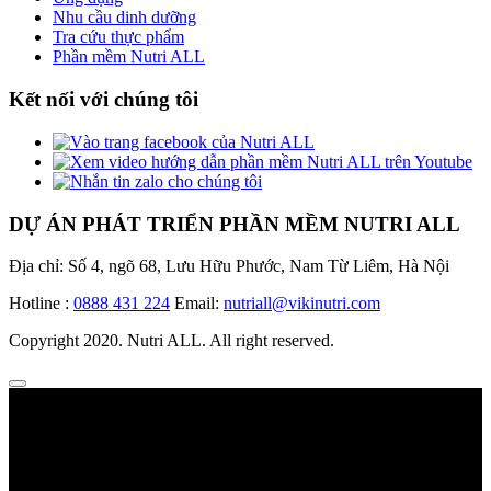
Nhu cầu dinh dưỡng
Tra cứu thực phẩm
Phần mềm Nutri ALL
Kết nối với chúng tôi
DỰ ÁN PHÁT TRIỂN PHẦN MỀM NUTRI ALL
Địa chỉ: Số 4, ngõ 68, Lưu Hữu Phước, Nam Từ Liêm, Hà Nội
Hotline :
0888 431 224
Email:
nutriall@vikinutri.com
Copyright 2020. Nutri ALL. All right reserved.