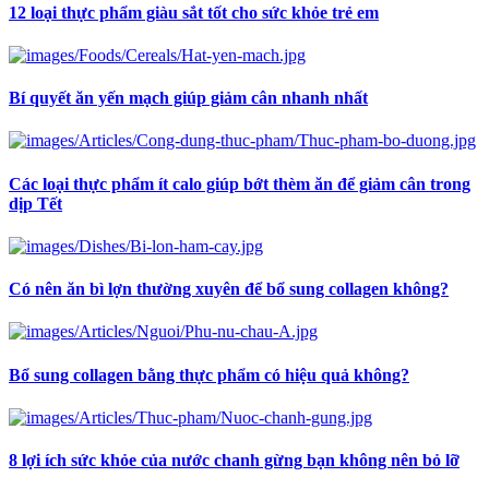
12 loại thực phẩm giàu sắt tốt cho sức khỏe trẻ em
Bí quyết ăn yến mạch giúp giảm cân nhanh nhất
Các loại thực phẩm ít calo giúp bớt thèm ăn để giảm cân trong
dịp Tết
Có nên ăn bì lợn thường xuyên để bổ sung collagen không?
Bổ sung collagen bằng thực phẩm có hiệu quả không?
8 lợi ích sức khỏe của nước chanh gừng bạn không nên bỏ lỡ