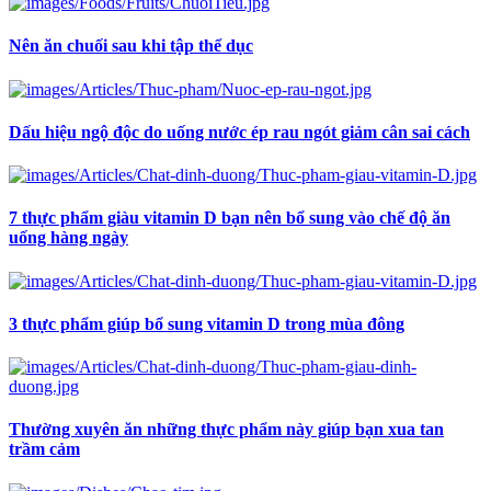
Nên ăn chuối sau khi tập thể dục
Dấu hiệu ngộ độc do uống nước ép rau ngót giảm cân sai cách
7 thực phẩm giàu vitamin D bạn nên bổ sung vào chế độ ăn
uống hàng ngày
3 thực phẩm giúp bổ sung vitamin D trong mùa đông
Thường xuyên ăn những thực phẩm này giúp bạn xua tan
trầm cảm