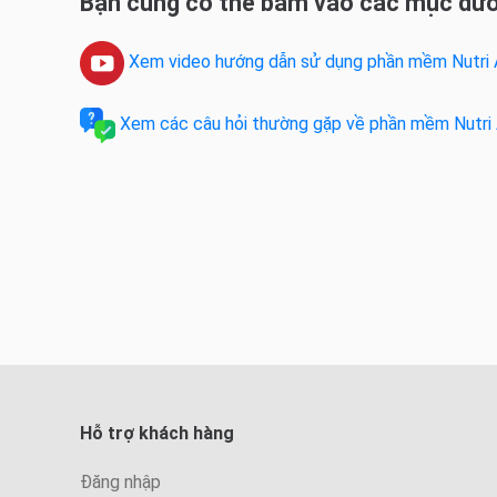
Bạn cũng có thể bấm vào các mục dướ
Xem video hướng dẫn sử dụng phần mềm Nutri 
Xem các câu hỏi thường gặp về phần mềm Nutri
Hỗ trợ khách hàng
Đăng nhập