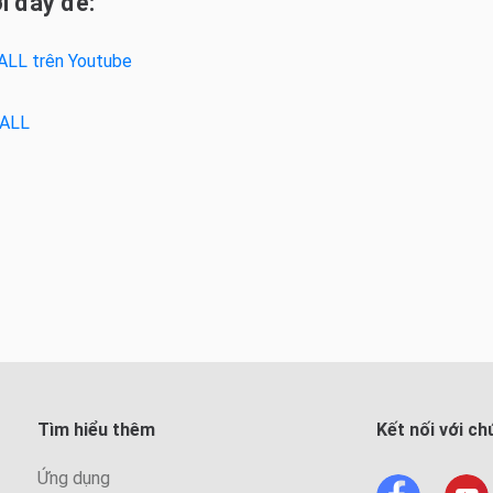
i đây để:
ALL trên Youtube
 ALL
Tìm hiểu thêm
Kết nối với ch
Ứng dụng