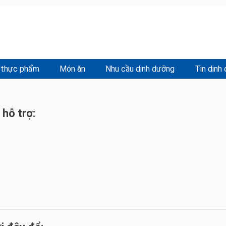
 thực phẩm
Món ăn
Nhu cầu dinh dưỡng
Tin dinh
 hỗ trợ: