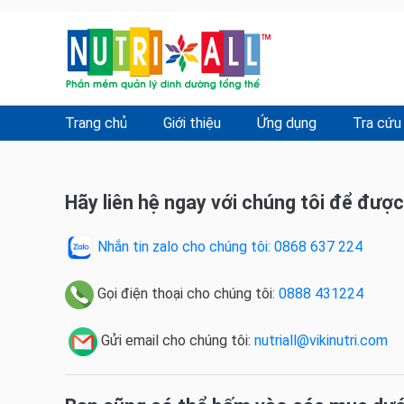
Trang chủ
Giới thiệu
Ứng dụng
Tra cứu
Hãy liên hệ ngay với chúng tôi để được
Nhắn tin zalo cho chúng tôi: 0868 637 224
Gọi điện thoại cho chúng tôi:
0888 431224
Gửi email cho chúng tôi:
nutriall@vikinutri.com