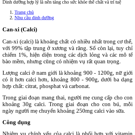
Dinh dưỡng hợp lý là nền tảng cho sức khỏe thể chất và trí tuệ
Trang chủ
Nhu cầu dinh dưỡng
Can-xi (Calci)
Can-xi (calci) là khoáng chất có nhiều nhất trong cơ thể,
với 99% tập trung ở xương và răng. Số còn lại, tuy chỉ
chiếm 1%, hiện diện trong các dịch lỏng và các mô tế
bào mềm, nhưng cũng có nhiệm vụ rất quan trọng.
Lượng calci ở nam giới là khoảng 900 - 1200g, nữ giới
có ít hơn calci hơn, khoảng 800 - 900g, dưới ba dạng
hợp chất: citrat, phosphat và carbonat.
Trong giai đoạn mang thai, người mẹ cung cấp cho con
khoảng 30g calci. Trong giai đoạn cho con bú, mỗi
ngày người mẹ chuyển khoảng 250mg calci vào sữa.
Công dụng
Nhiệm vụ chính yếu của calci là phối hợp với vitamin