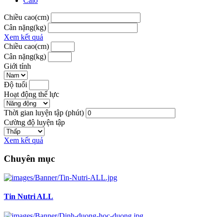
Calo
Chiều cao(cm)
Cân nặng(kg)
Xem kết quả
Chiều cao(cm)
Cân nặng(kg)
Giới tính
Độ tuổi
Hoạt động thể lực
Thời gian luyện tập (phút)
Cường độ luyện tập
Xem kết quả
Chuyên mục
Tin Nutri ALL