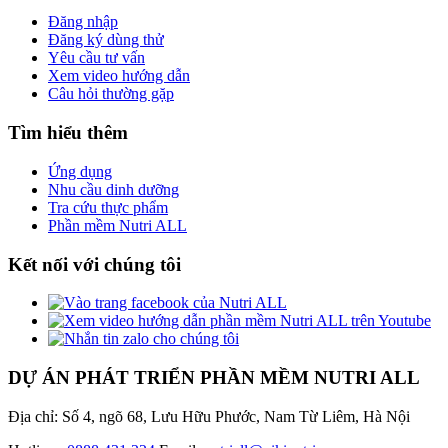
Đăng nhập
Đăng ký dùng thử
Yêu cầu tư vấn
Xem video hướng dẫn
Câu hỏi thường gặp
Tìm hiểu thêm
Ứng dụng
Nhu cầu dinh dưỡng
Tra cứu thực phẩm
Phần mềm Nutri ALL
Kết nối với chúng tôi
DỰ ÁN PHÁT TRIỂN PHẦN MỀM NUTRI ALL
Địa chỉ: Số 4, ngõ 68, Lưu Hữu Phước, Nam Từ Liêm, Hà Nội