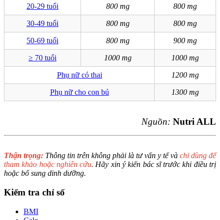
20-29 tuổi
800 mg
800 mg
30-49 tuổi
800 mg
800 mg
50-69 tuổi
800 mg
900 mg
≥ 70 tuổi
1000 mg
1000 mg
Phụ nữ có thai
1200 mg
Phụ nữ cho con bú
1300 mg
Nguồn:
Nutri ALL
Thận trọng:
Thông tin trên không phải là tư vấn y tế và
chỉ dùng để
tham khảo hoặc nghiên cứu
. Hãy xin ý kiến bác sĩ trước khi điều trị
hoặc bổ sung dinh dưỡng.
Kiểm tra chỉ số
BMI