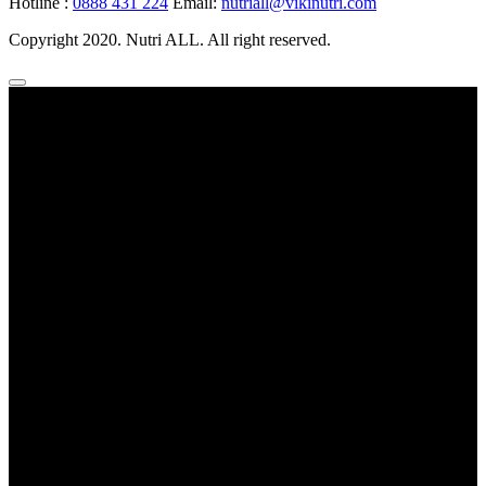
Hotline :
0888 431 224
Email:
nutriall@vikinutri.com
Copyright 2020. Nutri ALL. All right reserved.