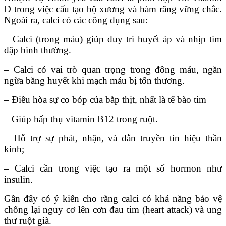
D trong việc cấu tạo bộ xương và hàm răng vững chắc.
Ngoài ra, calci có các công dụng sau:
– Calci (trong máu) giúp duy trì huyết áp và nhịp tim
đập bình thường.
– Calci có vai trò quan trọng trong đông máu, ngăn
ngừa băng huyết khi mạch máu bị tổn thương.
– Điều hòa sự co bóp của bắp thịt, nhất là tế bào tim
– Giúp hấp thụ vitamin B12 trong ruột.
– Hỗ trợ sự phát, nhận, và dẫn truyền tín hiệu thần
kinh;
– Calci cần trong việc tạo ra một số hormon như
insulin.
Gần đây có ý kiến cho rằng calci có khả năng bảo vệ
chống lại nguy cơ lên cơn đau tim (heart attack) và ung
thư ruột già.