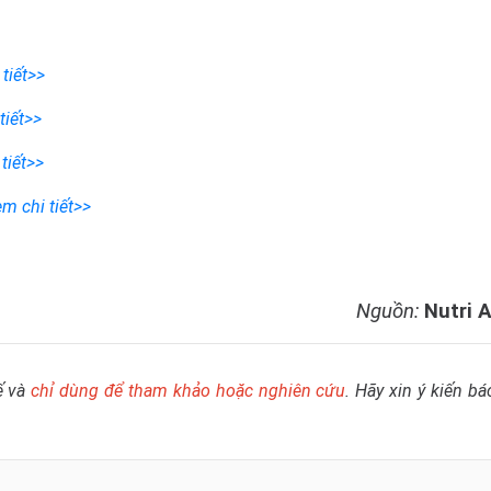
tiết>>
tiết>>
tiết>>
m chi tiết>>
Nguồn:
Nutri 
ế và
chỉ dùng để tham khảo hoặc nghiên cứu
. Hãy xin ý kiến bá