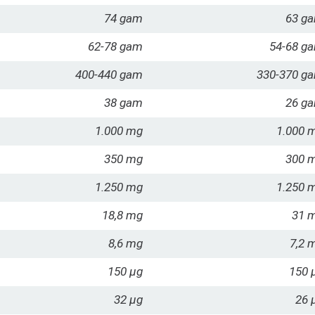
74 gam
63 g
62-78 gam
54-68 g
400-440 gam
330-370 g
38 gam
26 g
1.000 mg
1.000 
350 mg
300 
1.250 mg
1.250 
18,8 mg
31 
8,6 mg
7,2 
150 µg
150 
32 µg
26 