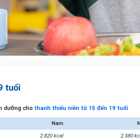
9 tuổi
nh dưỡng cho
thanh thiếu niên từ 15 đến 19 tuổi
Nam
2.820 kcal
2.380 kc