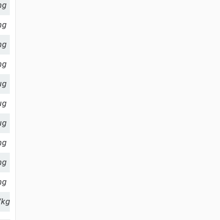
mg
mg
mg
mg
µg
µg
µg
mg
mg
mg
/kg