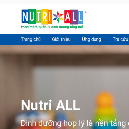
Trang chủ
Giới thiệu
Ứng dụng
Tra cứu
Nutri ALL
Dinh dưỡng hợp lý là nền tảng 