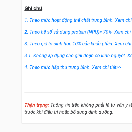
Ghi chú
.
1. Theo mức hoạt động thể chất trung bình.
Xem chi 
2. Theo hệ số sử dung protein (NPU)= 70%.
Xem chi 
3. Theo giá trị sinh học 10% của khẩu phần.
Xem chi 
3.1. Không áp dụng cho giai đoạn có kinh nguyệt.
Xe
4. Theo mức hấp thu trung bình.
Xem chi tiết>>
Thận trọng:
Thông tin trên không phải là tư vấn y t
trước khi điều trị hoặc bổ sung dinh dưỡng.