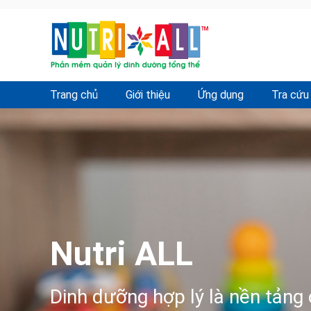
Trang chủ
Giới thiệu
Ứng dụng
Tra cứu
Nutri ALL
Dinh dưỡng hợp lý là nền tảng 