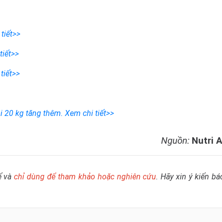
tiết>>
tiết>>
tiết>>
i 20 kg tăng thêm.
Xem chi tiết>>
Nguồn:
Nutri 
ế và
chỉ dùng để tham khảo hoặc nghiên cứu
. Hãy xin ý kiến bá