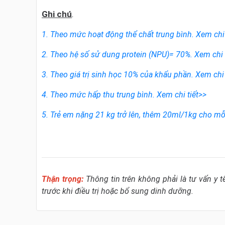
Ghi chú
.
1. Theo mức hoạt động thể chất trung bình.
Xem chi 
2. Theo hệ số sử dung protein (NPU)= 70%.
Xem chi 
3. Theo giá trị sinh học 10% của khẩu phần.
Xem chi 
4. Theo mức hấp thu trung bình.
Xem chi tiết>>
5. Trẻ em nặng 21 kg trở lên, thêm 20ml/1kg cho mỗ
Thận trọng:
Thông tin trên không phải là tư vấn y t
trước khi điều trị hoặc bổ sung dinh dưỡng.