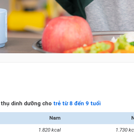
 thụ dinh dưỡng cho
trẻ từ 8 đến 9 tuổi
Nam
1.820 kcal
1.730 kc