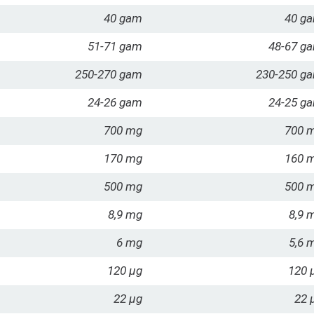
40 gam
40 g
51-71 gam
48-67 g
250-270 gam
230-250 g
24-26 gam
24-25 g
700 mg
700 
170 mg
160 
500 mg
500 
8,9 mg
8,9 
6 mg
5,6 
120 µg
120 
22 µg
22 