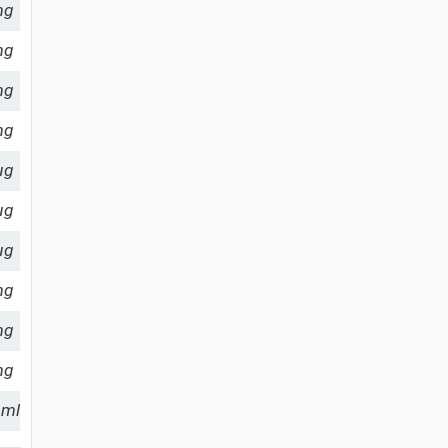
mg
mg
mg
mg
µg
µg
µg
mg
mg
mg
 ml