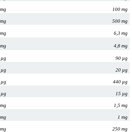
 mg
100 mg
 mg
500 mg
 mg
6,3 mg
 mg
4,8 mg
 µg
90 µg
 µg
20 µg
 µg
440 µg
 µg
15 µg
 mg
1,5 mg
 mg
1 mg
 mg
250 mg