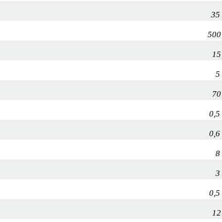
35
500
15
5
70
0,5
0,6
8
3
0,5
12