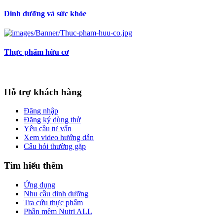
Dinh dưỡng và sức khỏe
Thực phẩm hữu cơ
Hỗ trợ khách hàng
Đăng nhập
Đăng ký dùng thử
Yêu cầu tư vấn
Xem video hướng dẫn
Câu hỏi thường gặp
Tìm hiểu thêm
Ứng dụng
Nhu cầu dinh dưỡng
Tra cứu thực phẩm
Phần mềm Nutri ALL