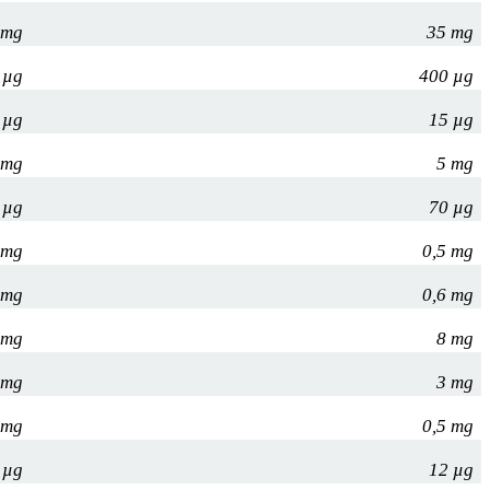
 mg
35 mg
 µg
400 µg
 µg
15 µg
 mg
5 mg
 µg
70 µg
 mg
0,5 mg
 mg
0,6 mg
 mg
8 mg
 mg
3 mg
 mg
0,5 mg
 µg
12 µg