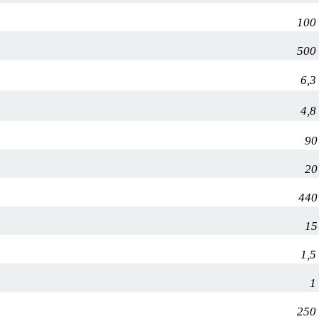
100
500
6,3
4,8
90
20
440
15
1,5
1
250