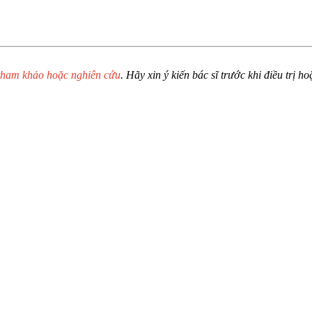
tham khảo hoặc nghiên cứu
. Hãy xin ý kiến bác sĩ trước khi điều trị 