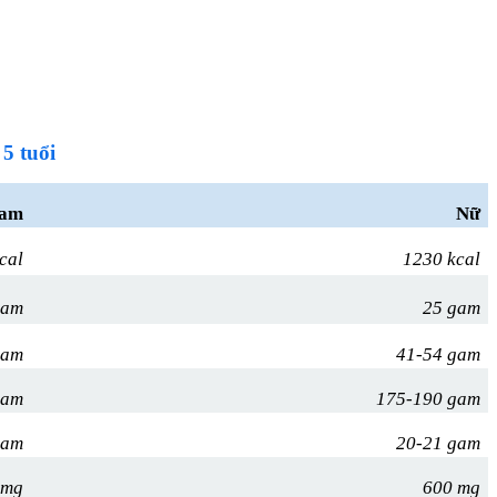
 5 tuổi
am
Nữ
cal
1230 kcal
gam
25 gam
gam
41-54 gam
gam
175-190 gam
gam
20-21 gam
 mg
600 mg