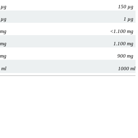
 µg
150 µg
 µg
1 µg
 mg
<1.100 mg
 mg
1.100 mg
 mg
900 mg
 ml
1000 ml