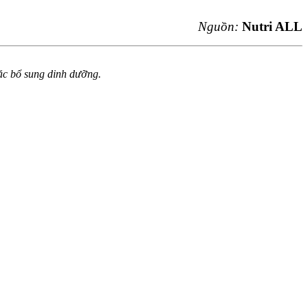
Nguồn:
Nutri ALL
hoặc bổ sung dinh dưỡng.