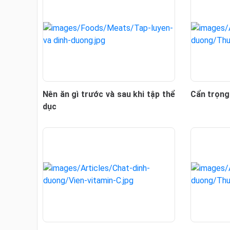
Nên ăn gì trước và sau khi tập thể
Cẩn trọng
dục