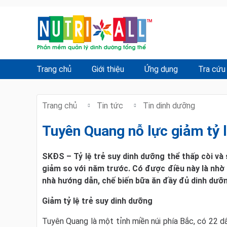
Trang chủ
Giới thiệu
Ứng dụng
Tra cứu
Trang chủ
Tin tức
Tin dinh dưỡng
Tuyên Quang nỗ lực giảm tỷ 
SKĐS – Tỷ lệ trẻ suy dinh dưỡng thể thấp còi v
giảm so với năm trước. Có được điều này là nhờ v
nhà hướng dẫn, chế biến bữa ăn đầy đủ dinh dưỡ
Giảm tỷ lệ trẻ suy dinh dưỡng
Tuyên Quang là một tỉnh miền núi phía Bắc, có 22 d