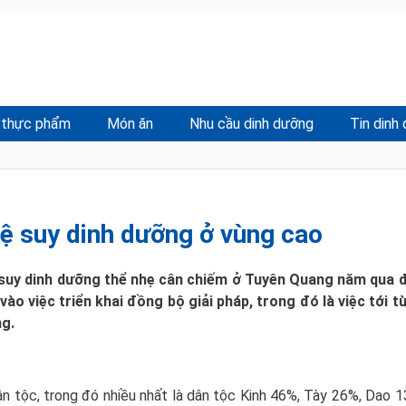
 thực phẩm
Món ăn
Nhu cầu dinh dưỡng
Tin dinh
lệ suy dinh dưỡng ở vùng cao
à suy dinh dưỡng thể nhẹ cân chiếm ở Tuyên Quang năm qua 
ào việc triển khai đồng bộ giải pháp, trong đó là việc tới t
ng.
ân tộc, trong đó nhiều nhất là dân tộc Kinh 46%, Tày 26%, Dao 1