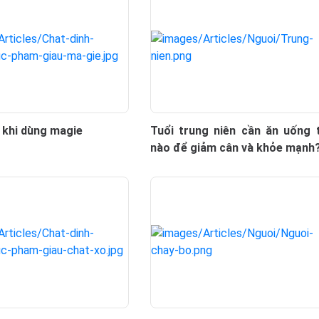
 khi dùng magie
Tuổi trung niên cần ăn uống 
nào để giảm cân và khỏe mạnh