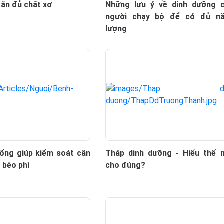
i ăn đủ chất xơ
Những lưu ý về dinh dưỡng 
người chạy bộ để có đủ n
lượng
ống giúp kiểm soát cân
Tháp dinh dưỡng - Hiểu thế 
 béo phì
cho đúng?