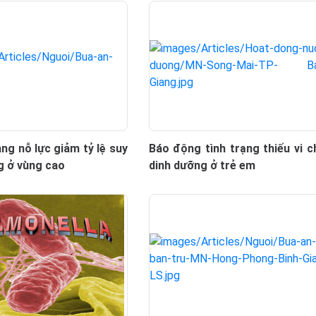
ng nỗ lực giảm tỷ lệ suy
Báo động tình trạng thiếu vi c
g ở vùng cao
dinh dưỡng ở trẻ em