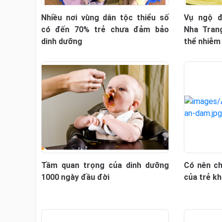
Nhiều nơi vùng dân tộc thiểu số
Vụ ngộ đ
có đến 70% trẻ chưa đảm bảo
Nha Tran
dinh dưỡng
thể nhiễm
Tầm quan trọng của dinh dưỡng
Có nên c
1000 ngày đầu đời
của trẻ k