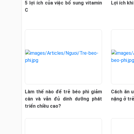
5 lợi ích của việc bổ sung vitamin
Lợi ích kh
C
Làm thế nào để trẻ béo phì giảm
Cách ăn u
cân và vẫn đủ dinh dưỡng phát
nặng ở trẻ
triển chiều cao?