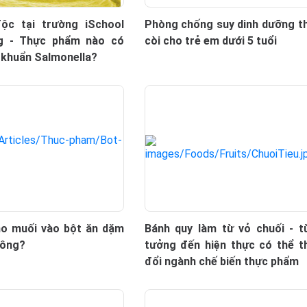
ộc tại trường iSchool
Phòng chống suy dinh dưỡng t
g - Thực phẩm nào có
còi cho trẻ em dưới 5 tuổi
 khuẩn Salmonella?
ho muối vào bột ăn dặm
Bánh quy làm từ vỏ chuối - t
hông?
tưởng đến hiện thực có thể t
đổi ngành chế biến thực phẩm